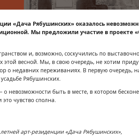
нции «Дача Рябушинских» оказалось невозможны
иционной. Мы предложили участие в проекте «O
анством и, возможно, соскучились по выставочно
) их этой весной. Мы, в свою очередь, не хотим п
вор о недавних переживаниях. В первую очередь, 
 усадьбе Рябушинских.
—
о невозможности быть в месте, в котором бескон
это чувство сполна.
 летней арт-резиденции «Дача Рябушинских»,