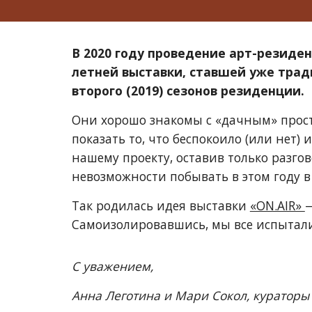
В 2020 году проведение арт-резиде
летней выставки, ставшей уже трад
второго (2019) сезонов резиденции.
Они хорошо знакомы с «дачным» простр
показать то, что беспокоило (или нет
нашему проекту, оставив только разго
невозможности побывать в этом году в
Так родилась идея выставки
«ON.AIR»
Самоизолировавшись, мы все испытали 
С уважением,
Анна Леготина и Мари Сокол, кураторы