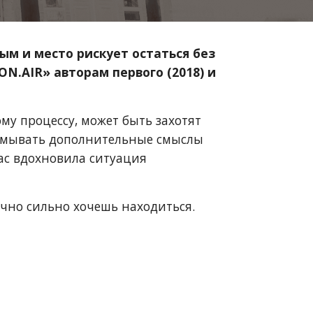
м и место рискует остаться без
N.AIR» авторам первого (2018) и
му процессу, может быть захотят
ридумывать дополнительные смыслы
нас вдохновила ситуация
ечно сильно хочешь находиться.