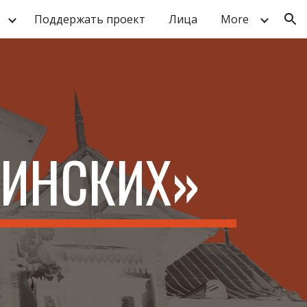
Поддержать проект
Лица
More
ion
ДЕНЦИЯ
ШИНСКИХ
»