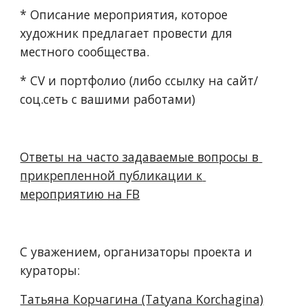
* Описание мероприятия, которое 
художник предлагает провести для 
местного сообщества.
* CV и портфолио (либо ссылку на сайт/
соц.сеть с вашими работами) 
Ответы на часто задаваемые вопросы в 
прикрепленной публикации к 
мероприятию на FB
С уважением, организаторы проекта и 
кураторы:
Татьяна Корчагина (Tatyana Korchagina)