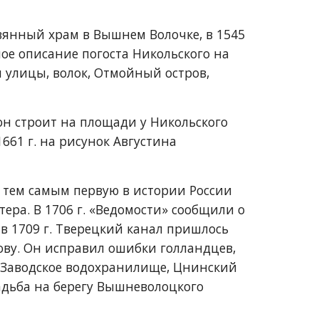
янный храм в Вышнем Волочке, в 1545 
ное описание погоста Никольского на 
улицы, волок, Отмойный остров, 
н строит на площади у Никольского 
61 г. на рисунок Августина 
 тем самым первую в истории России 
ра. В 1706 г. «Ведомости» сообщили о 
в 1709 г. Тверецкий канал пришлось 
ву. Он исправил ошибки голландцев, 
 Заводское водохранилище, Цнинский 
адьба на берегу Вышневолоцкого 