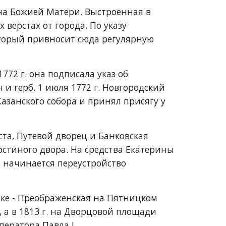
на Божией Матери. Выстроенная в 
 верстах от города. По указу 
орый привносит сюда регулярную 
772 г. она подписала указ об 
 герб. 1 июля 1772 г. Новгородский 
занского собора и принял присягу у 
та, Путевой дворец и Банковская 
тиного двора. На средства Екатерины 
. начинается переустройство 
ке - Преображенская на Пятницком 
, а в 1813 г. на Дворцовой площади 
ератора Павла I.