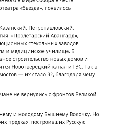
нного в мире Собора в честь 
театра «Звезда», появилось 
 Казанский, Петропавловский, 
ия: «Пролетарский Авангард», 
юционных стекольных заводов 
м и медицинское училище. В 
ное строительство новых домов и 
ся Новотверецкий канал и ГЭС. Так в 
мостов 
—
 их стало 32, благодаря чему 
чане не вернулись с фронтов Великой 
нему и молодому Вышнему Волочку. Но 
оих предках, построивших Русскую 