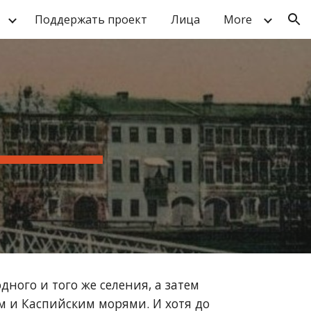
Поддержать проект
Лица
More
ion
дного и того же селения, а затем 
 и Каспийским морями. И хотя до 