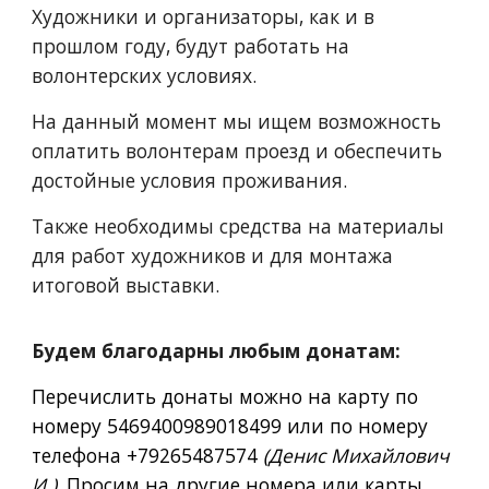
Художники и организаторы, как и в
прошлом году, будут работать на
волонтерских условиях.
На данный момент мы ищем возможность
оплатить волонтерам проезд и обеспечить
достойные условия проживания.
Также необходимы средства на материалы
для работ художников и для монтажа
итоговой выставки.
Будем благодарны любым донатам:
Перечислить
донаты
можно на карту по
номеру 5469400989018499 или по номеру
телефона +79265487574
(Денис Михайлович
И.)
.
Просим на другие номера или карты