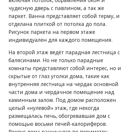
включая потолок, обрамления окон и 
чудесную дверь с павлином, а так же 
паркет. Ванна представляет собой терму, и 
отделана плиткой от потолка до пола. 
Рисунок паркета на первом этаже 
индивидуален для каждого помещения. 
На второй этаж ведёт парадная лестница с 
балясинами. Но не только парадные 
комнаты представляют собой интерес, но и 
скрытые от глаз уголки дома, такие как 
внутренняя лестница на чердак основной 
части дома и чердачное помещение над 
каминным залом. Под домом расположен 
целый «нулевой» этаж, где некогда 
размещалась печь, обогревавшая дом с 
помощью восьми печей-калориферов. 
Вокруг дома раскинулся по периметру 