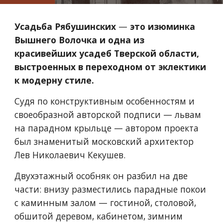
Усадьба Рябушинских 
—
это изюминка 
Вышнего Волочка и одна из 
красивейших усадеб Тверской области, 
выстроенных в переходном от эклектики 
к модерну стиле. 
Судя по конструктивным особенностям и 
своеобразной авторской подписи 
—
 львам 
на парадном крыльце 
—
автором проекта 
был знаменитый московский архитектор 
Лев Николаевич Кекушев. 
Двухэтажный особняк он разбил на две 
части: внизу разместились парадные покои 
с каминным залом 
—
 гостиной, столовой, 
обшитой деревом, кабинетом, зимним 