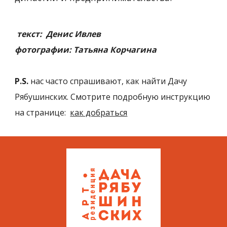
 текст:  Денис Ивлев
фотографии: 
Татьян
а Корчагина
Р.S.
нас часто спрашивают, как найти Дачу 
Рябушинских. 
Смотрите подробную инструкцию 
на странице:
как добраться