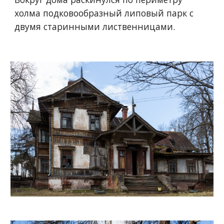
холма подковообразный липовый парк с 
двумя старинными лиственницами. 