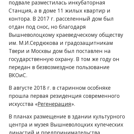
подвале разместилась инкубаторная 
Станция, а в доме 11 жилых квартир и 
контора. В 2017 г. расселенный дом был 
отдан под снос, но благодаря 
Вышневолоцкому краеведческому обществу 
им. М.И.Сердюкова и градозащитникам 
Твери и Москвы дом был поставлен на 
государственную охрану. В том же году он 
передан в безвозмездное пользование 
ВКОиС. 
В августе 2018 г. в старинном особняке 
прошла первая резиденция современного 
искусства «
Регенерация
». 
В планах размещение в здании культурного 
центра и музея Вышневолоцких купеческих 
династий и предпринимательства.