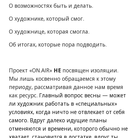
О возможностях быть и делать.
О художнике, который смог. 
О художнице, которая смогла.
Об итогах, которые пора подводить.
Проект «ON.AIR» 
НЕ
 посвящен изоляции. 
Мы лишь косвенно обращаемся к этому 
периоду, рассматривая данное нам время 
как ресурс. 
Главный вопрос весны — может 
ли художник работать в «специальных» 
условиях, когда ничто не отвлекает от себя 
самого. Вдруг далеко идущие планы 
отменяются и времени, которого обычно не 
хватает, становится в достатке, вдруг ты 