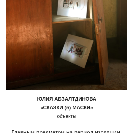
ЮЛИЯ АБЗАЛТДИНОВА
«СКАЗКИ (в) МАСКИ»
объекты
Главным предметом на период изоляции 