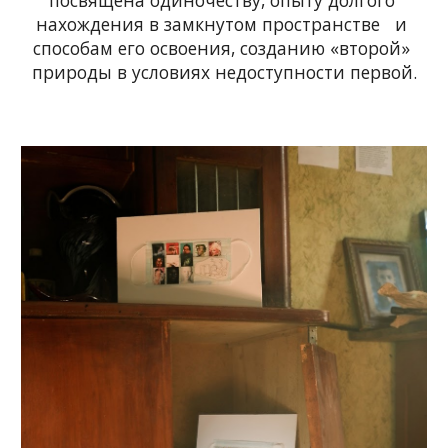
посвящена одиночеству, опыту долгого 
нахождения в замкнутом пространстве   и 
способам его освоения, созданию «второй» 
природы в условиях недоступности первой.