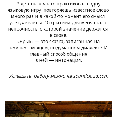
В детстве я часто практиковала одну
языковую игру: повторяешь известное слово 
много раз и в какой-то момент его смысл 
улетучивается. Открытием для меня стала 
непрочность, с которой значение держится 
в слове.
«Брык» 
—
 это сказка, записанная на
несуществующем, выдуманном диалекте. И 
главный способ общения
в ней 
—
 интонация.
Услышать  работу можно на 
soundcloud.com